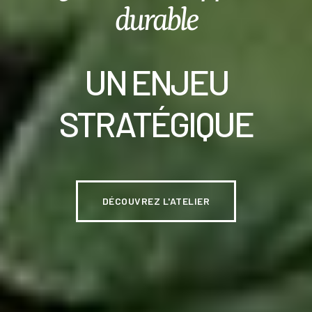
durable
UN ENJEU
STRATÉGIQUE
DÉCOUVREZ L'ATELIER