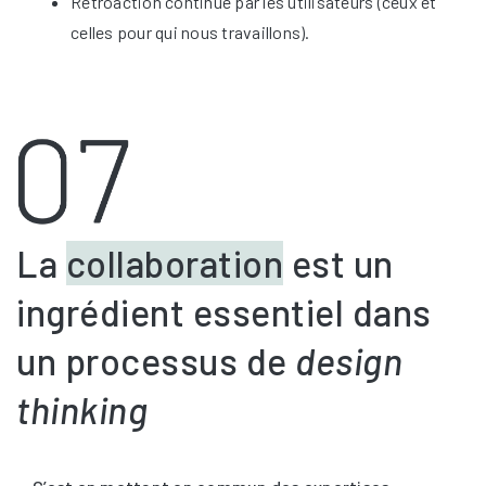
Rétroaction continue par les utilisateurs (ceux et
celles pour qui nous travaillons).
La
collaboration
est un
ingrédient essentiel dans
un processus de
design
thinking