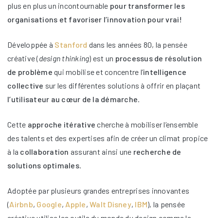
plus en plus un incontournable
pour transformer les
organisations et favoriser l’innovation pour vrai!
Développée à
Stanford
dans les années 80, la pensée
créative (
design thinking
) est un
processus de résolution
de problème
qui mobilise et concentre l’
intelligence
collective
sur les différentes solutions à offrir en plaçant
l’utilisateur au cœur de la démarche
.
Cette
approche itérative
cherche à mobiliser l’ensemble
des talents et des expertises afin de créer un climat propice
à la
collaboration
assurant ainsi une
recherche de
solutions optimales
.
Adoptée par plusieurs grandes entreprises innovantes
(
Airbnb
,
Google
,
Apple
,
Walt Disney
,
IBM
), la pensée
créative utilise les outils du monde du design comme la