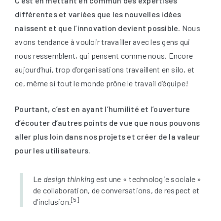
C’est en mettant en commun des expertises
différentes et variées que les nouvelles idées
naissent et que l’innovation devient possible
. Nous
avons tendance à vouloir travailler avec les gens qui
nous ressemblent, qui pensent comme nous. Encore
aujourd’hui, trop d’organisations travaillent en silo, et
ce, même si tout le monde prône le travail d’équipe!
Pourtant, c’est en ayant l’humilité et l’ouverture
d’écouter d’autres points de vue que nous pouvons
aller plus loin dans nos projets et créer de la valeur
pour les utilisateurs.
Le
design thinking
est une « technologie sociale »
de collaboration, de conversations, de respect et
[5]
d’inclusion.