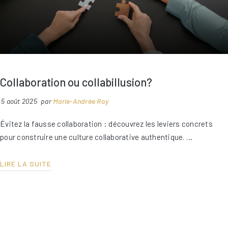
ARTICLE
Collaboration ou collabillusion?
5 août 2025
par
Marie-Andrée Roy
Évitez la fausse collaboration : découvrez les leviers concrets
pour construire une culture collaborative authentique. …
LIRE LA SUITE