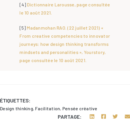
[4]
Dictionnaire Larousse, page consultée
le 10 août 2021.
[5]
Madanmohan RAO. (22 juillet 2021) «
From creative competencies to innovator
journeys: how design thinking transforms
mindsets and personalities », Yourstory,
page consultée le 10 août 2021.
ÉTIQUETTES:
Design thinking
,
Facilitation
,
Pensée créative
PARTAGE: