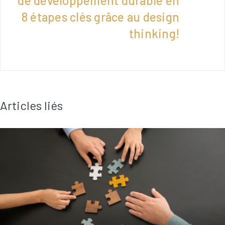
de développement durable en
8 étapes clés grâce au design
thinking!
Articles liés