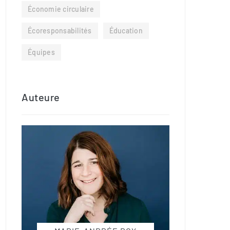
Économie circulaire
Écoresponsabilités
Éducation
Équipes
Auteure