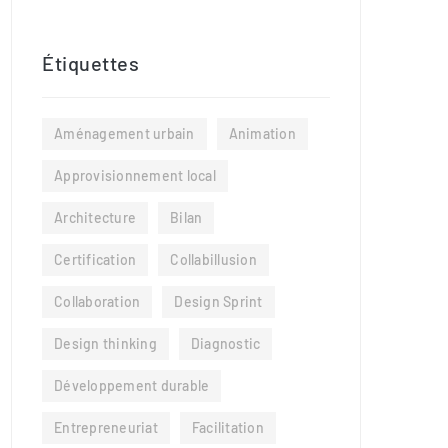
Étiquettes
Aménagement urbain
Animation
Approvisionnement local
Architecture
Bilan
Certification
Collabillusion
Collaboration
Design Sprint
Design thinking
Diagnostic
Développement durable
Entrepreneuriat
Facilitation