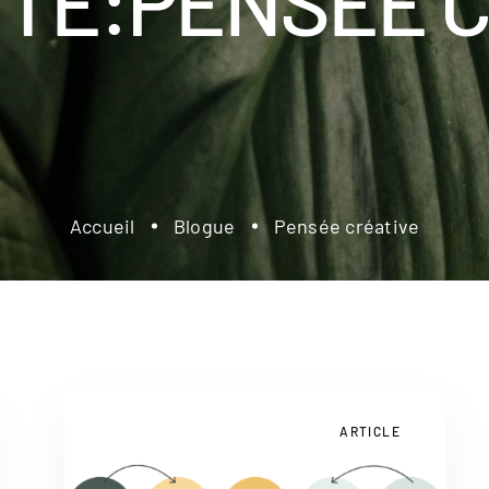
TTE:PENSÉE C
Accueil
Blogue
Pensée créative
ARTICLE