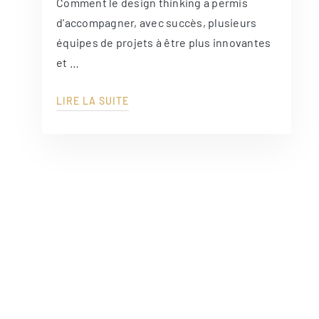
Comment le design thinking a permis
d'accompagner, avec succès, plusieurs
équipes de projets à être plus innovantes
et …
LIRE LA SUITE