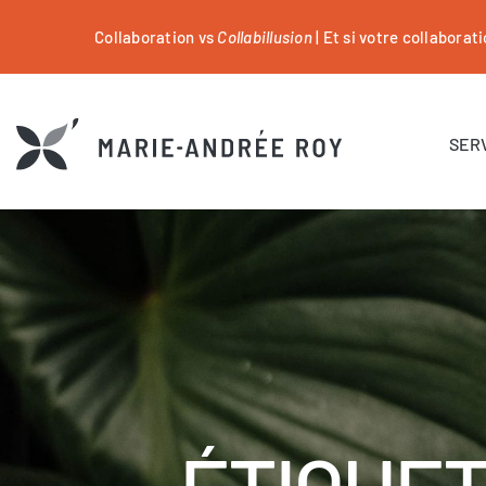
Collaboration vs
Collabillusion
| Et si votre collaborati
SER