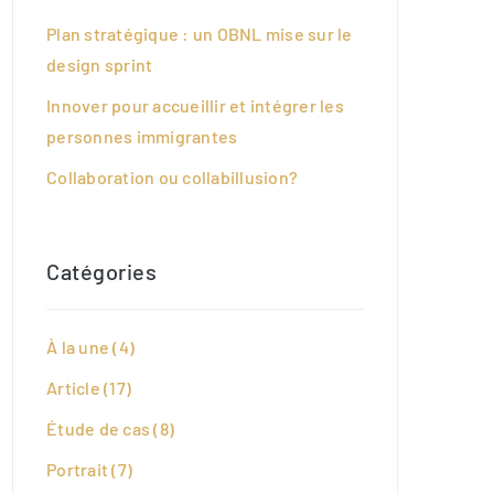
Plan stratégique : un OBNL mise sur le
design sprint
Innover pour accueillir et intégrer les
personnes immigrantes
Collaboration ou collabillusion?
Catégories
À la une
(4)
Article
(17)
Étude de cas
(8)
Portrait
(7)