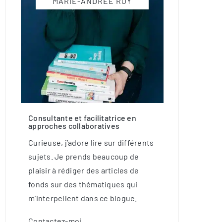
MARIE-ANDRÉE ROY
Consultante et facilitatrice en
approches collaboratives
Curieuse, j’adore lire sur différents
sujets. Je prends beaucoup de
plaisir à rédiger des articles de
fonds sur des thématiques qui
m’interpellent dans ce blogue.
Contactez-moi