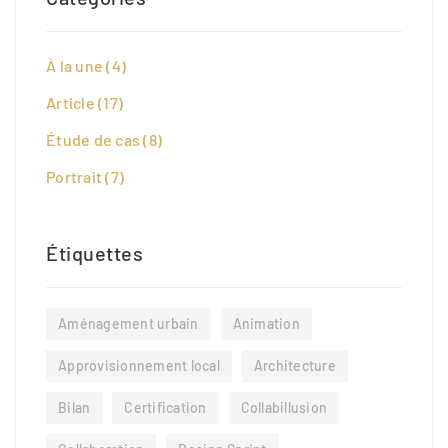
À la une
(4)
Article
(17)
Étude de cas
(8)
Portrait
(7)
Étiquettes
Aménagement urbain
Animation
Approvisionnement local
Architecture
Bilan
Certification
Collabillusion