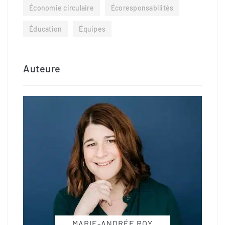
Économie circulaire
Écoresponsabilités
Éducation
Équipes
Auteure
MARIE-ANDRÉE ROY