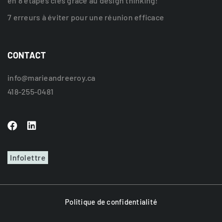
en 8 étapes clés grâce au design thinking!
7 erreurs à éviter pour une réunion efficace
CONTACT
info@marieandreeroy.ca
418-255-0481
Infolettre
Politique de confidentialité