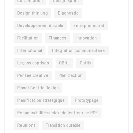
Collaboration
Design Sprint
Design thinking
Diagnostic
Développement durable
Entrepreneuriat
Facilitation
Finances
Innovation
International
Intégration communautaire
Leçons apprises
OBNL
Outils
Pensée créative
Plan d'action
Planet Centric Design
Planification stratégique
Prototypage
Responsabilité sociale de l'entreprise RSE
Réunions
Transition durable