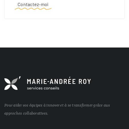
Contactez-moi
Pour aider vos équipes à innover et à se transformer grâce aux
approches collaboratives.